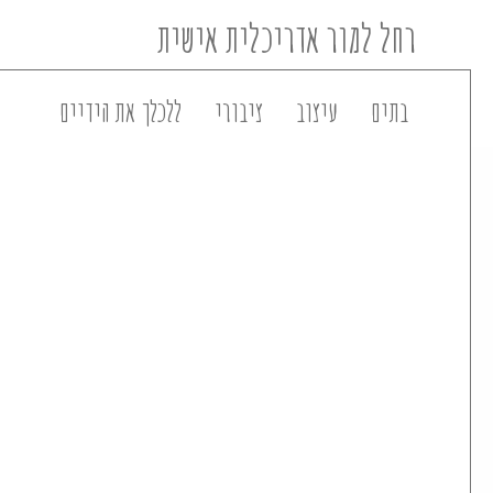
בתים
עיצוב
ציבורי
ללכלך את הידיים